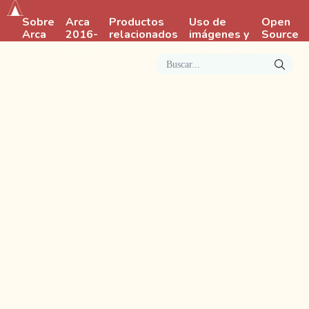
Sobre
Arca
Productos
Uso de
Open
Arca
2016-
relacionados
imágenes y
Source
2022
Bibliografía
Buscar...